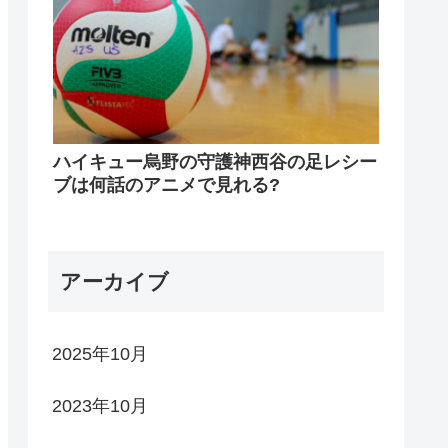
ハイキュー烏野の守護神西谷の足レシー
ブは何話のアニメで見れる?
アーカイブ
2025年10月
2023年10月