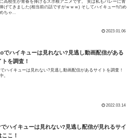
高校生が青春を捧げるスポ根アニメです。 実は私もバレーに青
げてきました(相当前の話ですがｗｗｗ) そしてハイキュー‼のめ
めちゃ...
2023.01.06
yaoでハイキューは見れない?見逃し動画配信がある
イトを調査！
aoでハイキューは見れない?見逃し動画配信があるサイトを調査！
中。
2022.03.14
verでハイキューは見れない?見逃し配信が見れるサイ
はここ！