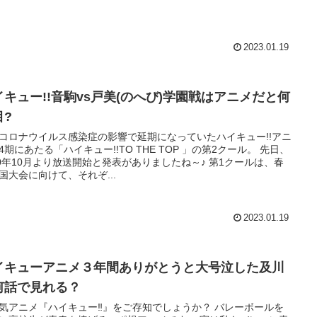
2023.01.19
イキュー!!音駒vs戸美(のへび)学園戦はアニメだと何
目?
コロナウイルス感染症の影響で延期になっていたハイキュー!!アニ
4期にあたる「ハイキュー!!TO THE TOP 」の第2クール。 先日、
20年10月より放送開始と発表がありましたね～♪ 第1クールは、春
国大会に向けて、それぞ...
2023.01.19
イキューアニメ３年間ありがとうと大号泣した及川
何話で見れる？
気アニメ『ハイキュー‼』をご存知でしょうか？ バレーボールを