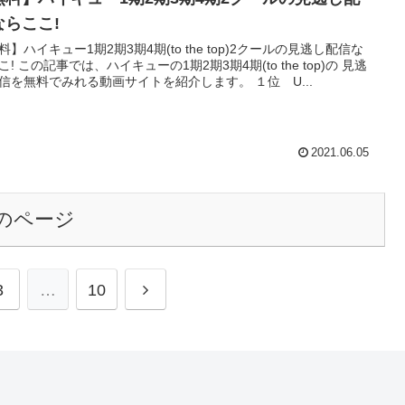
ならここ!
料】ハイキュー1期2期3期4期(to the top)2クールの見逃し配信な
! この記事では、ハイキューの1期2期3期4期(to the top)の 見逃
し配信を無料でみれる動画サイトを紹介します。 １位 U...
2021.06.05
のページ
3
…
10