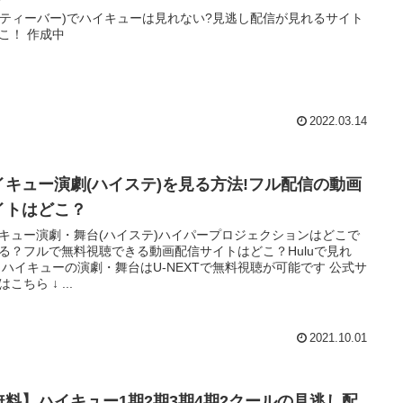
er(ティーバー)でハイキューは見れない?見逃し配信が見れるサイト
こ！ 作成中
2022.03.14
イキュー演劇(ハイステ)を見る方法!フル配信の動画
イトはどこ？
キュー演劇・舞台(ハイステ)ハイパープロジェクションはどこで
る？フルで無料視聴できる動画配信サイトはどこ？Huluで見れ
公式サ
イトはこちら ↓ ...
2021.10.01
無料】ハイキュー1期2期3期4期2クールの見逃し配