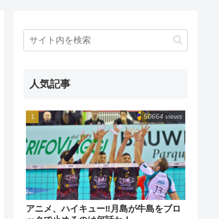
人気記事
50664 views
アニメ、ハイキュー‼月島が牛島をブロ