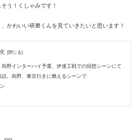
…そう！くしゃみです！
う、かわいい研磨くんを見ていきたいと思います！
次
話。烏野インターハイ予選、伊達工戦での回想シーンにて
期1話。烏野、東京行きに燃えるシーンで
ン