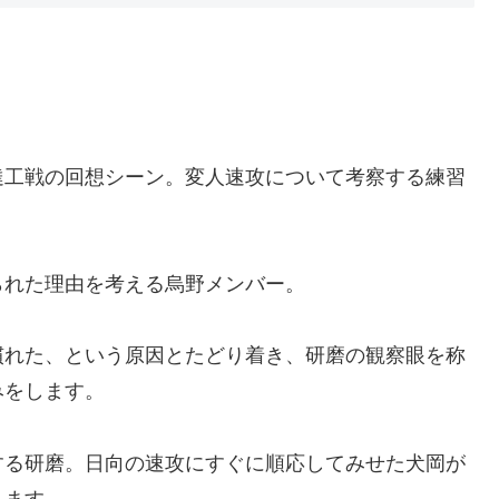
達工戦の回想シーン。変人速攻について考察する練習
られた理由を考える烏野メンバー。
慣れた、という原因とたどり着き、研磨の観察眼を称
みをします。
する研磨。日向の速攻にすぐに順応してみせた犬岡が
れます。