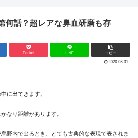
は第何話？超レアな鼻血研磨も存
Pocket
LINE
コピー
2020.08.31
の中に出てきます。
はかなり距離があります。
が烏野内で出るとき、とても古典的な表現で表されま