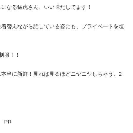
スになる猛虎さん、いい味だしてます！
に着替えながら話している姿にも、プライベートを垣
制服！！
は本当に新鮮！見れば見るほどニヤニヤしちゃう、2
PR