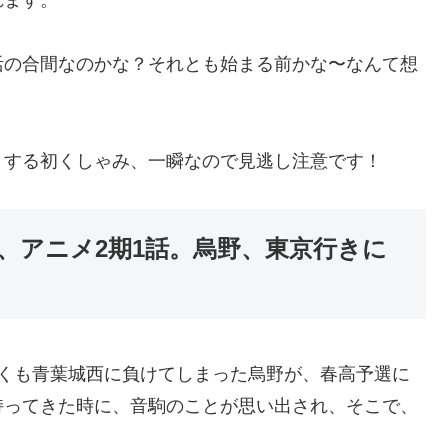
活の合間なのかな？それとも始まる前かな〜なんて想
りする初くしゃみ、一瞬なので見逃し注意です！
話、アニメ2期1話。烏野、東京行きに
しくも青葉城西に負けてしまった烏野が、春高予選に
持ってきた時に、音駒のことが思い出され、そこで、