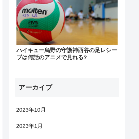
ハイキュー烏野の守護神西谷の足レシー
ブは何話のアニメで見れる?
アーカイブ
2023年10月
2023年1月