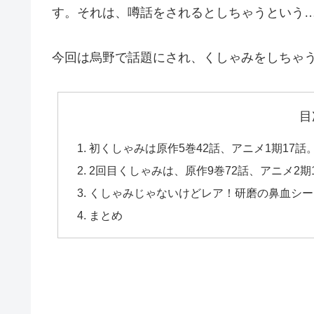
す。それは、噂話をされるとしちゃうという
今回は烏野で話題にされ、くしゃみをしちゃ
目
初くしゃみは原作5巻42話、アニメ1期17
2回目くしゃみは、原作9巻72話、アニメ2
くしゃみじゃないけどレア！研磨の鼻血シー
まとめ