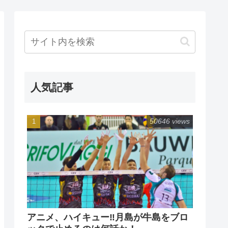
人気記事
50646 views
アニメ、ハイキュー‼月島が牛島をブロ