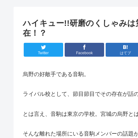
ハイキュー!!研磨のくしゃみ
在！？
Twitter
Facebook
はてブ
烏野の好敵手である音駒。
ライバル校として、節目節目でその存在が話
とは言え、音駒は東京の学校。宮城の烏野と
そんな離れた場所にいる音駒メンバーの話題