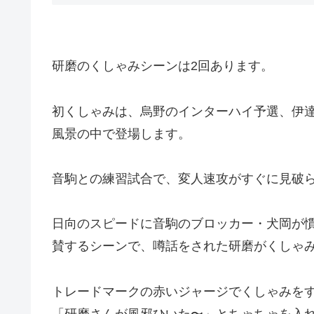
研磨のくしゃみシーンは2回あります。
初くしゃみは、烏野のインターハイ予選、伊
風景の中で登場します。
音駒との練習試合で、変人速攻がすぐに見破
日向のスピードに音駒のブロッカー・犬岡が
賛するシーンで、噂話をされた研磨がくしゃ
トレードマークの赤いジャージでくしゃみを
「研磨さんが風邪ひいた〜」とちゃちゃを入