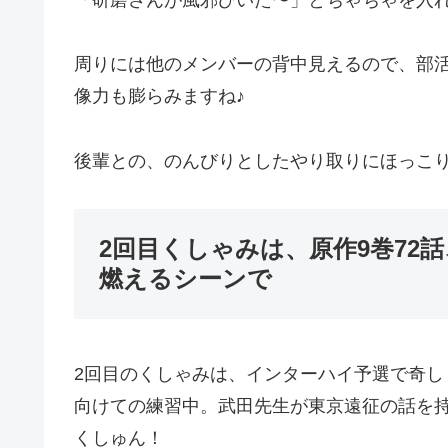
周りには他のメンバーの背中見えるので、部
像力も膨らみますね♪
後輩との、のんびりとしたやり取りにほっこ
2回目くしゃみは、原作9巻72
燃えるシーンで
2回目のくしゃみは、インターハイ予選で奇
向けての練習中。武田先生が東京遠征の話を
くしゅん！