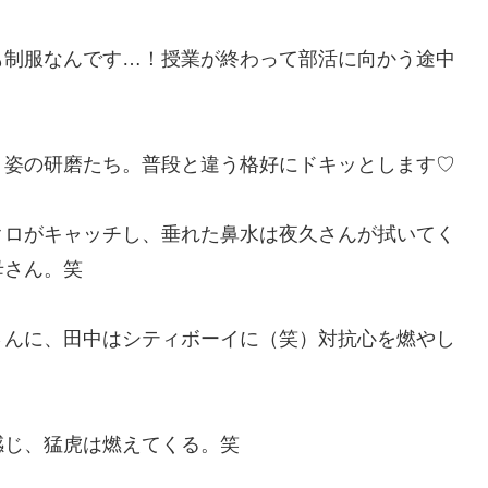
も制服なんです…！授業が終わって部活に向かう途中
ト姿の研磨たち。普段と違う格好にドキッとします♡
クロがキャッチし、垂れた鼻水は夜久さんが拭いてく
母さん。笑
さんに、田中はシティボーイに（笑）対抗心を燃やし
感じ、猛虎は燃えてくる。笑