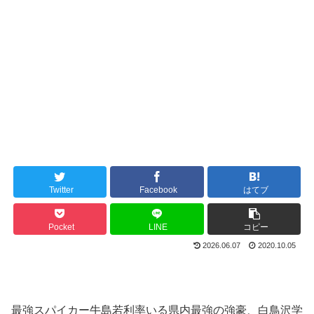
Twitter
Facebook
はてブ
Pocket
LINE
コピー
2026.06.07
2020.10.05
最強スパイカー牛島若利率いる県内最強の強豪、白鳥沢学