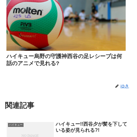
ハイキュー烏野の守護神西谷の足レシーブは何
話のアニメで見れる?
ゆき
関連記事
ハイキュー!!西谷夕が髪を下して
ハイキュー
いる姿が見られる?!