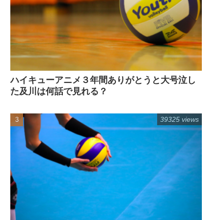
ハイキューアニメ３年間ありがとうと大号泣し
た及川は何話で見れる？
39325 views