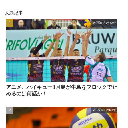
人気記事
50660 views
アニメ、ハイキュー‼月島が牛島をブロックで止
めるのは何話か！
46638 views