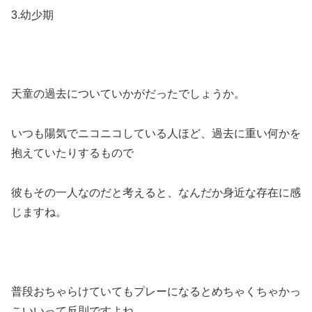
3.幼少期
天童の過去についていかがだったでしょうか。
いつも陽気でニコニコしている人ほど、過去に重い何かを
抱えていたりするもので
彼もその一人なのだと考えると、なんだか身近な存在に感
じますね。
普段おちゃらけていてもプレーになるとめちゃくちゃかっ
こいいって反則ですよね。