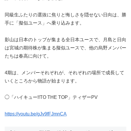
同級生ふたりの選抜に焦りと悔しさを隠せない日向は、勝
手に「擬似ユース」へ乗り込みます。
影山は日本のトップが集まる全日本ユースで、月島と日向
は宮城の期待株が集まる擬似ユースで、他の烏野メンバー
たちは春高に向けて。
4期は、メンバーそれぞれが、それぞれの場所で成長して
いくところから物語が始まります。
◯「ハイキュー!!TO THE TOP」ティザーPV
https://youtu.be/gJv9fFJmnCA