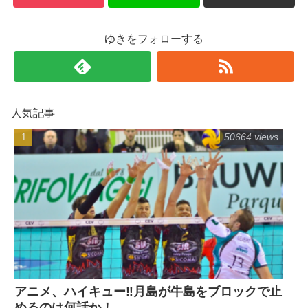
ゆきをフォローする
人気記事
50664 views
アニメ、ハイキュー‼月島が牛島をブロックで止
めるのは何話か！