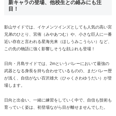
新キャラの登場、他校生との絡みにも注
目！
影山サイドでは、イケメンツインズとしても人気の高い宮
兄弟のひとり、宮侑（みやあつむ）や、小さな巨人に一番
近い存在と言われる星海光来（ほしうみこうらい）など、
この先の物語に強く影響しそうな顔ぶれも登場！
日向・月島サイドでは、2mというバレーにおいて最強の
武器となる身長を持ち合わせているものの、まだバレー歴
が浅く、自信がない百沢雄大（ひゃくさわゆうだい）が登
場します。
日向と出会い、一緒に練習をしていく中で、自信も技術も
育っていく姿は、初登場ながら目が離せませんでした。