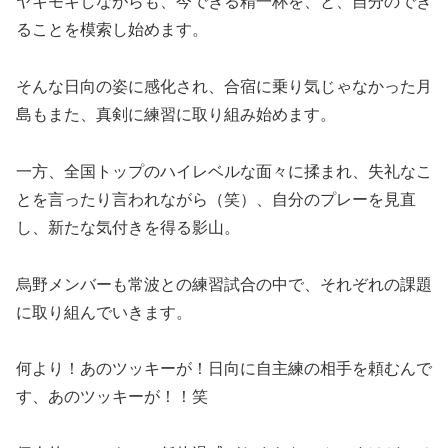
ヤキモキしながらも、今できる精一杯を、と、自分のでき
ることを模索し始めます。
そんな日向の姿に感化され、合宿に乗り気じゃなかった月
島もまた、真剣に練習に取り組み始めます。
一方、全国トップのハイレベルな面々に揉まれ、失礼なこ
とを言ったり言われながら（笑）、自分のプレーを見直
し、新たな気付きを得る影山。
烏野メンバーも常波との練習試合の中で、それぞれの課題
に取り組んでいきます。
何より！あのツッキーが！日向に自主練の相手を頼むんで
す、あのツッキーが！！笑