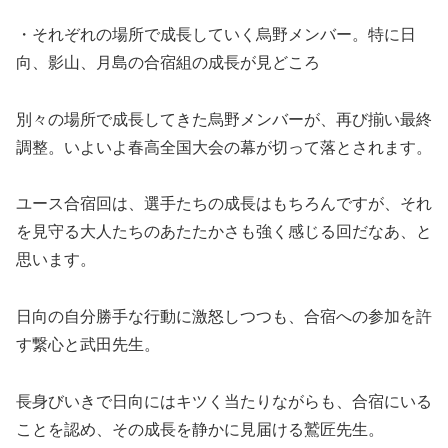
・それぞれの場所で成長していく烏野メンバー。特に日
向、影山、月島の合宿組の成長が見どころ
別々の場所で成長してきた烏野メンバーが、再び揃い最終
調整。いよいよ春高全国大会の幕が切って落とされます。
ユース合宿回は、選手たちの成長はもちろんですが、それ
を見守る大人たちのあたたかさも強く感じる回だなあ、と
思います。
日向の自分勝手な行動に激怒しつつも、合宿への参加を許
す繋心と武田先生。
長身びいきで日向にはキツく当たりながらも、合宿にいる
ことを認め、その成長を静かに見届ける鷲匠先生。