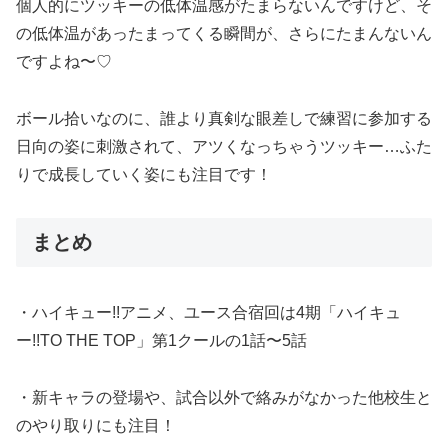
個人的にツッキーの低体温感がたまらないんですけど、そ
の低体温があったまってくる瞬間が、さらにたまんないん
ですよね〜♡
ボール拾いなのに、誰より真剣な眼差しで練習に参加する
日向の姿に刺激されて、アツくなっちゃうツッキー…ふた
りで成長していく姿にも注目です！
まとめ
・ハイキュー!!アニメ、ユース合宿回は4期「ハイキュ
ー!!TO THE TOP」第1クールの1話〜5話
・新キャラの登場や、試合以外で絡みがなかった他校生と
のやり取りにも注目！