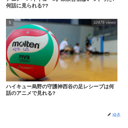
何話に見られる??
32475 views
ハイキュー烏野の守護神西谷の足レシーブは何
話のアニメで見れる?
ゆき