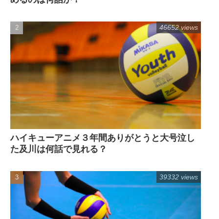
46652 views
ハイキューアニメ３年間ありがとうと大号泣し
た及川は何話で見れる？
39332 views