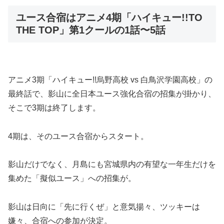
ユース合宿はアニメ4期「ハイキュー!!TO
THE TOP」第1クールの1話〜5話
アニメ3期「ハイキュー!!烏野高校 vs 白鳥沢学園高校」の
最終話で、影山に全日本ユース強化合宿の招集が掛かり、
そこで3期は終了します。
4期は、そのユース合宿からスタート。
影山だけでなく、月島にも宮城県内の有望な一年生だけを
集めた「擬似ユース」への招集が。
影山は日向に「先に行くぜ」と意気揚々、ツッキーは
嫌々、合宿への参加が決定。