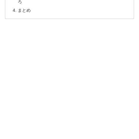
ろ
まとめ