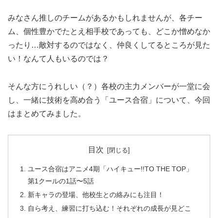
みなさん推しのチームがあるかもしれませんが、各チー
ム、個性豊かでたとえ相手校であっても、どこか憎めなか
ったり…敵対するのではなく、仲良くしてるところが見た
い！なんて人もいるのでは？
そんな方にうれしい（？）各校の主力メンバーが一堂に会
し、一緒に技術を高め合う「ユース合宿」について、今回
はまとめてみました。
目次
ユース合宿はアニメ4期「ハイキュー!!TO THE TOP」
第1クールの1話〜5話
新キャラの登場、他校生との絡みにも注目！
自ら考え、練習に打ち込む！それぞれの成長が見どこ