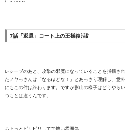
た………。
7話「返還」コート上の王様復活⁉
レシーブのあと、攻撃の邪魔になっていることを指摘され
たノヤっさんは「なるほどな！」とあっさり理解し、意外
にもこの件は終わります。ですが影山の様子はどうやらい
つもとは違うんです。
ちょっとピリピリしてて怖い雰囲気。