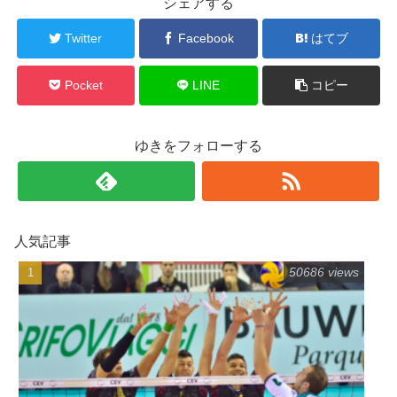
シェアする
Twitter
Facebook
はてブ
Pocket
LINE
コピー
ゆきをフォローする
人気記事
50686 views