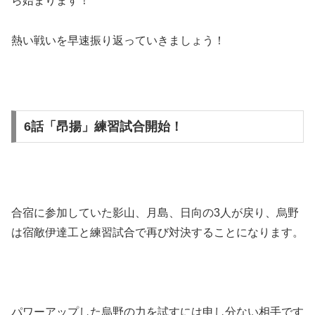
ら始まります！
熱い戦いを早速振り返っていきましょう！
6話「昂揚」練習試合開始！
合宿に参加していた影山、月島、日向の3人が戻り、烏野
は宿敵伊達工と練習試合で再び対決することになります。
パワーアップした烏野の力を試すには申し分ない相手です