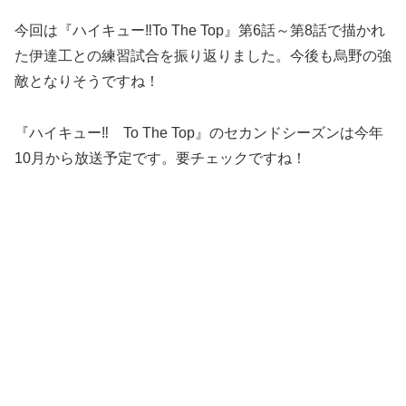
今回は『ハイキュー‼To The Top』第6話～第8話で描かれ
た伊達工との練習試合を振り返りました。今後も烏野の強
敵となりそうですね！
『ハイキュー‼ To The Top』のセカンドシーズンは今年
10月から放送予定です。要チェックですね！