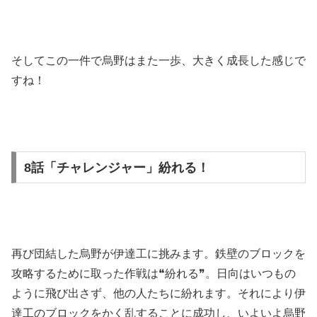
そしてこの一件で烏野はまた一歩、大きく成長した感じで
すね！
8話「チャレンジャー」紛れる！
再び団結した烏野が伊達工に挑みます。鉄壁のブロックを
攻略するために取った作戦は❝紛れる❞。日向はいつもの
ように飛び出さず、他の人たちに紛れます。それにより伊
達工のブロックをかく乱することに成功し、いよいよ烏野