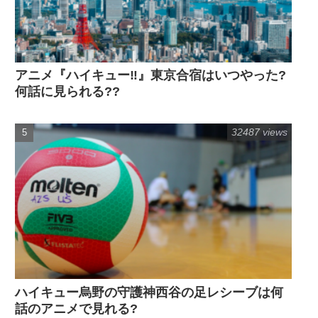
アニメ『ハイキュー‼』東京合宿はいつやった?
何話に見られる??
32487 views
ハイキュー烏野の守護神西谷の足レシーブは何
話のアニメで見れる?