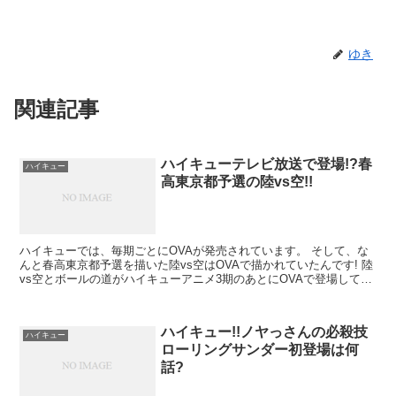
ゆき
関連記事
ハイキューテレビ放送で登場!?春
ハイキュー
高東京都予選の陸vs空!!
ハイキューでは、毎期ごとにOVAが発売されています。 そして、な
んと春高東京都予選を描いた陸vs空はOVAで描かれていたんです! 陸
vs空とボールの道がハイキューアニメ3期のあとにOVAで登場してい
ました。 今回は、テレビ放送はあるのか、ま...
ハイキュー!!ノヤっさんの必殺技
ハイキュー
ローリングサンダー初登場は何
話?