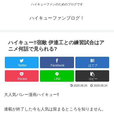
ハイキューファンのためのブログです
ハイキューファンブログ！
ハイキュー‼宿敵 伊達工との練習試合はア
ニメ何話で見られる?
Twitter
Facebook
はてブ
Pocket
LINE
コピー
2020.08.25
2020.08.24
大人気バレー漫画ハイキュー‼
連載が終了した今も人気は留まるところを知りません。