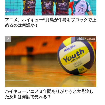
アニメ、ハイキュー‼月島が牛島をブロックで止
めるのは何話か！
46682 views
ハイキューアニメ３年間ありがとうと大号泣し
た及川は何話で見れる？