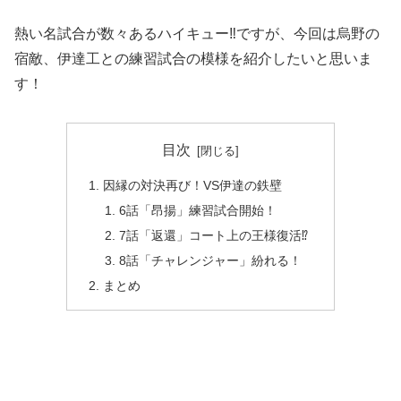
熱い名試合が数々あるハイキュー‼ですが、今回は烏野の
宿敵、伊達工との練習試合の模様を紹介したいと思いま
す！
目次
因縁の対決再び！VS伊達の鉄壁
6話「昂揚」練習試合開始！
7話「返還」コート上の王様復活⁉
8話「チャレンジャー」紛れる！
まとめ