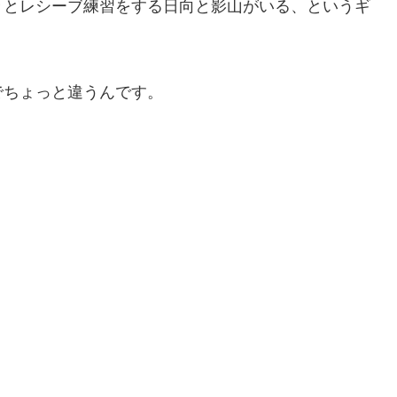
々とレシーブ練習をする日向と影山がいる、というギ
でちょっと違うんです。