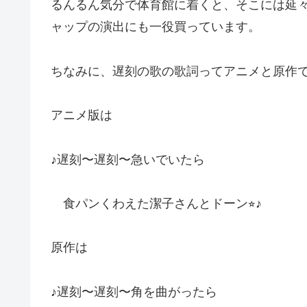
るんるん気分で体育館に着くと、そこには延
ャップの演出にも一役買っています。
ちなみに、遅刻の歌の歌詞ってアニメと原作
アニメ版は
♪遅刻〜遅刻〜急いでいたら
食パンくわえた潔子さんとドーン⭐︎♪
原作は
♪遅刻〜遅刻〜角を曲がったら