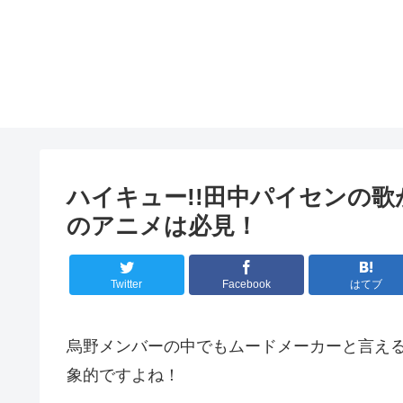
ハイキュー!!田中パイセンの
のアニメは必見！
Twitter
Facebook
はてブ
烏野メンバーの中でもムードメーカーと言え
象的ですよね！