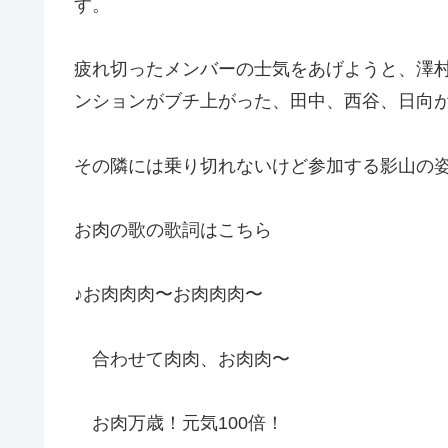
す。
疲れ切ったメンバーの士気をあげようと、澤村
ンションがブチ上がった、田中、西谷、日向
その隣には乗り切れないけど参加する影山の
お肉の歌の歌詞はこちら
♪お肉肉肉〜お肉肉肉〜
合わせて肉肉、お肉肉〜
お肉万歳！元気100倍！