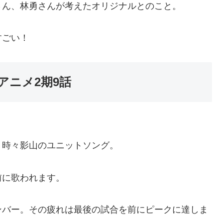
さん、林勇さんが考えたオリジナルとのこと。
すごい！
アニメ2期9話
、時々影山のユニットソング。
前に歌われます。
ンバー。その疲れは最後の試合を前にピークに達しま