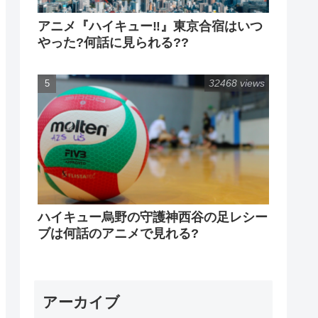
アニメ『ハイキュー‼』東京合宿はいつ
やった?何話に見られる??
32468 views
ハイキュー烏野の守護神西谷の足レシー
ブは何話のアニメで見れる?
アーカイブ