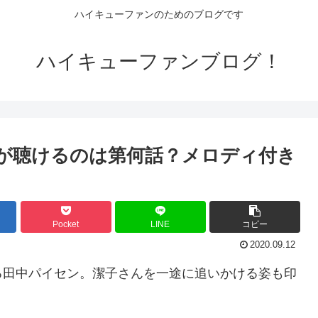
ハイキューファンのためのブログです
ハイキューファンブログ！
歌が聴けるのは第何話？メロディ付き
Pocket
LINE
コピー
2020.09.12
る田中パイセン。潔子さんを一途に追いかける姿も印