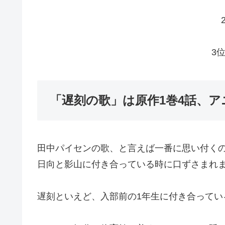
3
「遅刻の歌」は原作1巻4話、ア
田中パイセンの歌、と言えば一番に思い付くの
日向と影山に付き合っている時に口ずさまれ
遅刻といえど、入部前の1年生に付き合ってい