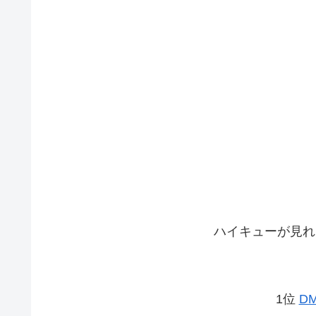
ハイキューが見れ
1位
D