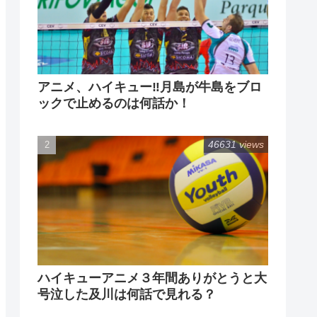
アニメ、ハイキュー‼月島が牛島をブロ
ックで止めるのは何話か！
46631 views
ハイキューアニメ３年間ありがとうと大
号泣した及川は何話で見れる？