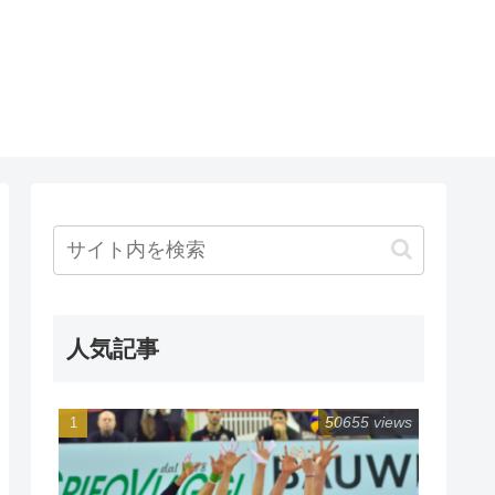
人気記事
50655 views