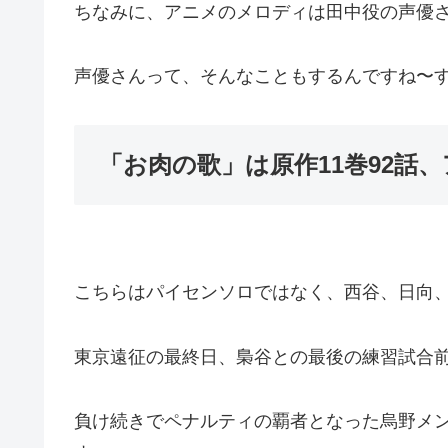
ちなみに、アニメのメロディは田中役の声優
声優さんって、そんなこともするんですね〜
「お肉の歌」は原作11巻92話、
こちらはパイセンソロではなく、西谷、日向
東京遠征の最終日、梟谷との最後の練習試合
負け続きでペナルティの覇者となった烏野メ