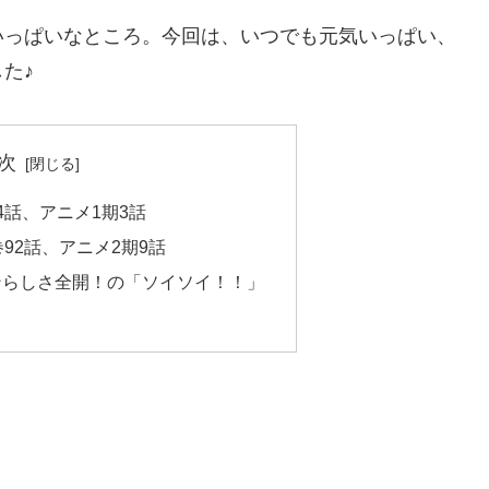
いっぱいなところ。今回は、いつでも元気いっぱい、
た♪
次
4話、アニメ1期3話
92話、アニメ2期9話
ンらしさ全開！の「ソイソイ！！」