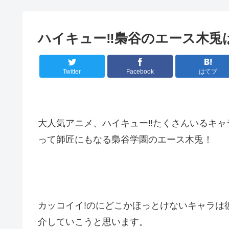
ハイキュー‼梟谷のエース木兎
Twitter
Facebook
はてブ
大人気アニメ、ハイキュー‼たくさんいるキャ
って師匠にもなる梟谷学園のエース木兎！
カッコイイ!のにどこかほっとけないキャラは
介していこうと思います。