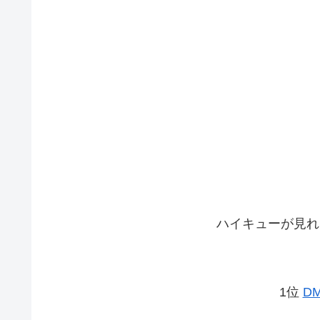
ハイキューが見れ
1位
D