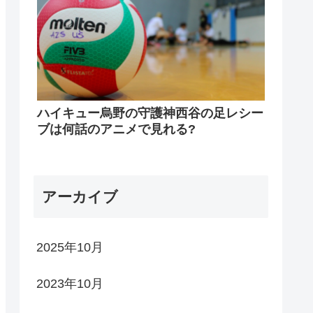
ハイキュー烏野の守護神西谷の足レシー
ブは何話のアニメで見れる?
アーカイブ
2025年10月
2023年10月