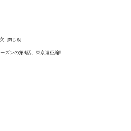
次
ーズンの第4話、東京遠征編‼