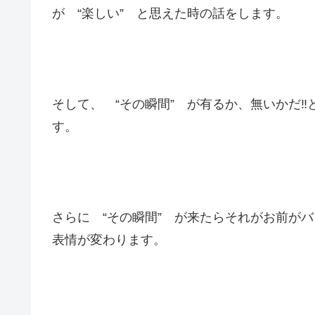
が “楽しい” と思えた時の話をします。
そして、 “その瞬間” が有るか、無いかだ
す。
さらに “その瞬間” が来たらそれがお前がバ
表情が変わります。