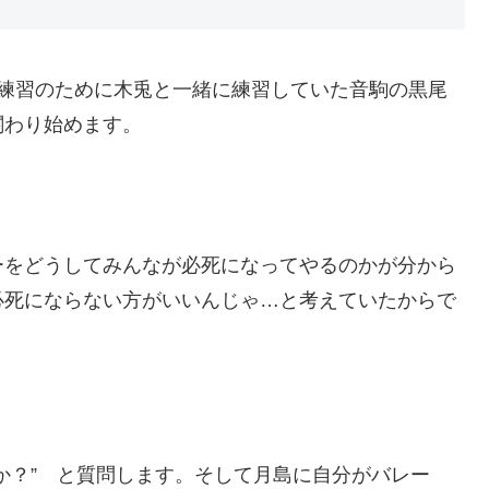
人練習のために木兎と一緒に練習していた音駒の黒尾
関わり始めます。
ーをどうしてみんなが必死になってやるのかが分から
必死にならない方がいいんじゃ…と考えていたからで
か？” と質問します。そして月島に自分がバレー