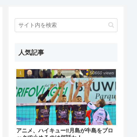
人気記事
50660 views
アニメ、ハイキュー‼月島が牛島をブロ