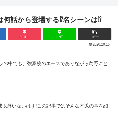
は何話から登場する⁉名シーンは⁉
Pocket
LINE
コピー
2020.10.16
ラの中でも、強豪校のエースでありながら烏野にと
彼以外いないはず!この記事ではそんな木兎の事を紹