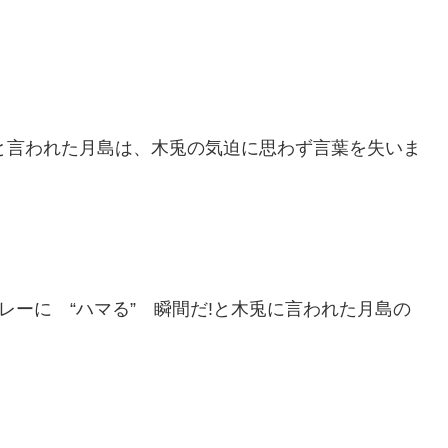
‼と言われた月島は、木兎の気迫に思わず言葉を失いま
レーに “ハマる” 瞬間だ!と木兎に言われた月島の