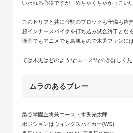
いわれる心得ですが、めちゃくちゃかっこい
このセリフと共に音駒のブロックも守備も皆
超インナースパイクを打ち込み試合終了とな
漫画でもアニメでも鳥肌もので木兎ファンに
では木兎はどのような“エース”なのか詳しく
ムラのあるプレー
梟谷学園主将兼エース・木兎光太郎
ポジションはウィングスパイカー(WS)