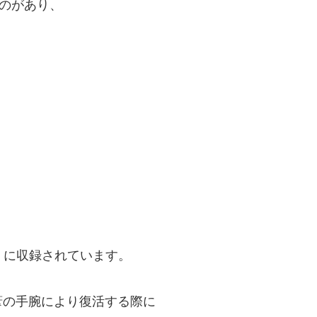
ものがあり、
』に収録されています。
葦の手腕により復活する際に