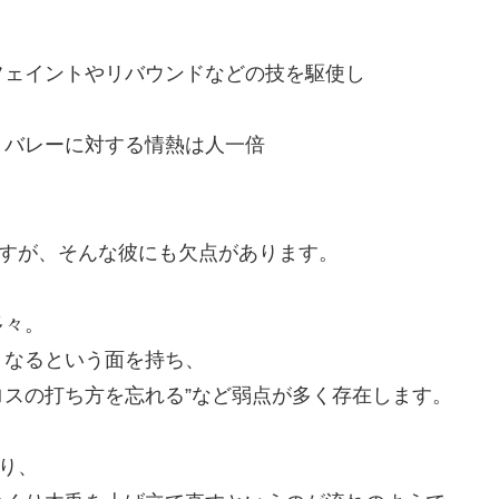
フェイントやリバウンドなどの技を駆使し
、バレーに対する情熱は人一倍
ですが、そんな彼にも欠点があります。
多々。
くなるという面を持ち、
ロスの打ち方を忘れる”など弱点が多く存在します。
り、