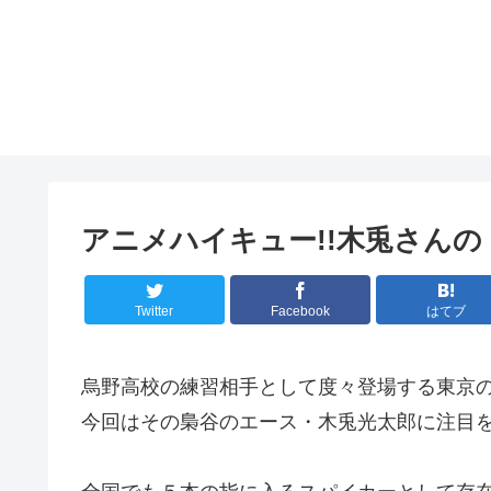
アニメハイキュー!!木兎さん
Twitter
Facebook
はてブ
烏野高校の練習相手として度々登場する東京
今回はその梟谷のエース・木兎光太郎に注目を