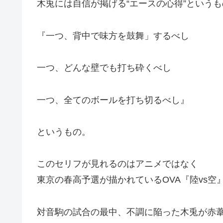
木兎には自信が掲げる“エースの心得”という
『一つ、背中で味方を鼓舞」するべし
一つ、どんな壁でも打ち砕くべし
一つ、全てのボールを打ち切るべし』
というもの。
このセリフが見れるのはアニメではなく
東京の春高予選が描かれているOVA『陸vs空
対音駒の試合の最中、不調に陥った木兎が赤