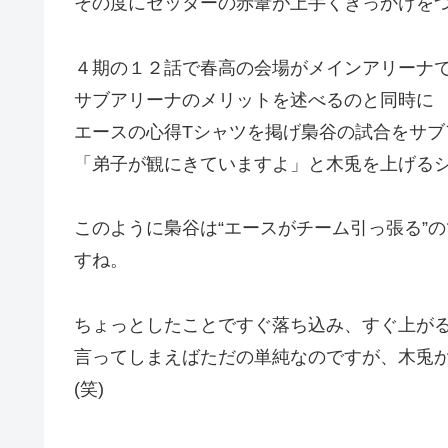
その度にセッターの赤葦が上手くきっかけを
４期の１２話で春高の会場がメインアリーナ
サブアリーナのメリットを述べるのと同時に
エースの心得Tシャツを掲げ梟谷の試合をサ
「弟子が観にきていますよ」と木兎を上げる
このように梟谷は“エースがチーム引っ張る”の
すね。
ちょっとしたことですぐ落ち込み、すぐ上が
言ってしまえばただの単純なのですが、木兎
(笑)