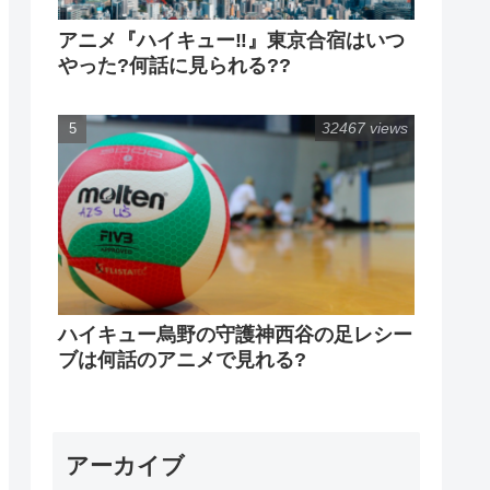
アニメ『ハイキュー‼』東京合宿はいつ
やった?何話に見られる??
32467 views
ハイキュー烏野の守護神西谷の足レシー
ブは何話のアニメで見れる?
アーカイブ