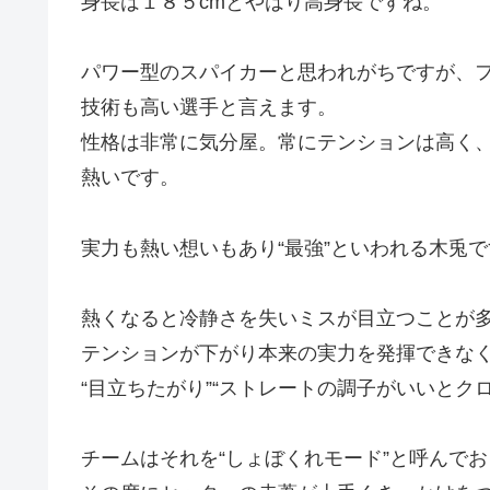
身長は１８５cmとやはり高身長ですね。
パワー型のスパイカーと思われがちですが、
技術も高い選手と言えます。
性格は非常に気分屋。常にテンションは高く
熱いです。
実力も熱い想いもあり“最強”といわれる木兎
熱くなると冷静さを失いミスが目立つことが
テンションが下がり本来の実力を発揮できな
“目立ちたがり”“ストレートの調子がいいとク
チームはそれを“しょぼくれモード”と呼んでお