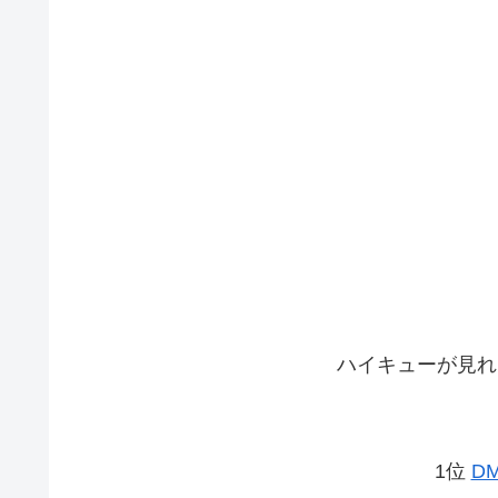
ハイキューが見れ
1位
D