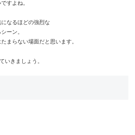
いですよね。
無になるほどの強烈な
るシーン。
はたまらない場面だと思います。
見ていきましょう。