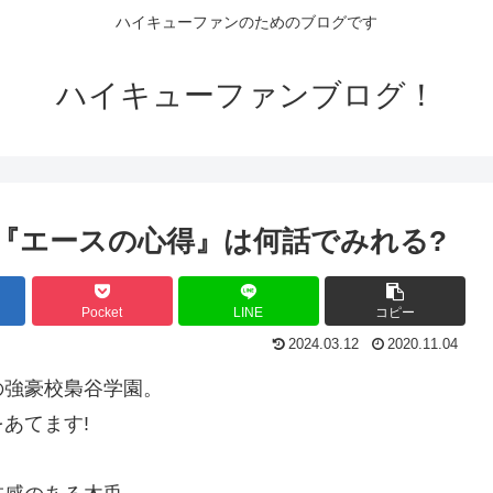
ハイキューファンのためのブログです
ハイキューファンブログ！
の『エースの心得』は何話でみれる?
Pocket
LINE
コピー
2024.03.12
2020.11.04
の強豪校梟谷学園。
あてます!