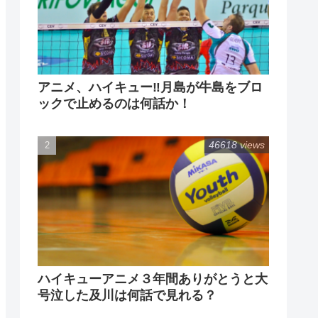
アニメ、ハイキュー‼月島が牛島をブロ
ックで止めるのは何話か！
46618 views
ハイキューアニメ３年間ありがとうと大
号泣した及川は何話で見れる？