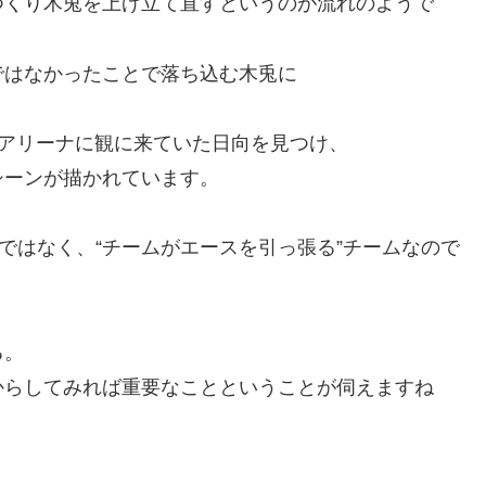
つくり木兎を上げ立て直すというのが流れのようで
ではなかったことで落ち込む木兎に
ブアリーナに観に来ていた日向を見つけ、
シーンが描かれています。
ではなく、“チームがエースを引っ張る”チームなので
る。
からしてみれば重要なことということが伺えますね